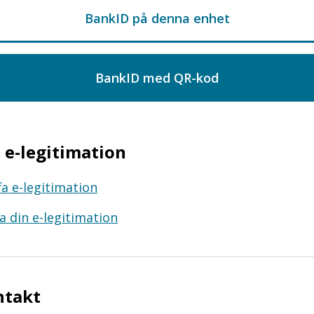
e-legitimation
fa e-legitimation
a din e-legitimation
ntakt