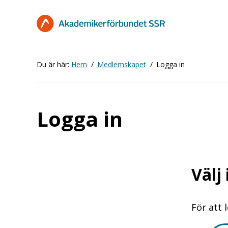
Hoppa
till
huvudinnehåll
Du är här:
Hem
Medlemskapet
Logga in
Logga in
Välj
För att 