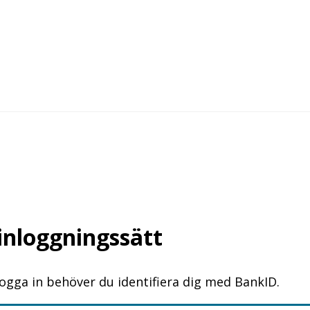
 inloggningssätt
logga in behöver du identifiera dig med BankID.