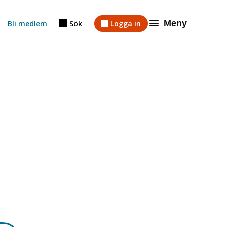
Meny
Bli medlem
Sök
Logga in