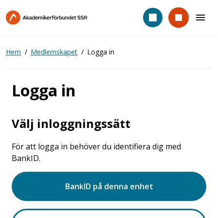
Hoppa
till
huvudinnehåll
Hem
Medlemskapet
Logga in
Logga in
Välj inloggningssätt
För att logga in behöver du identifiera dig med
BankID.