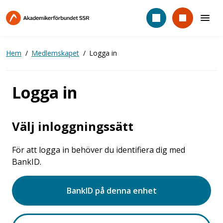
Hoppa
till
huvudinnehåll
Hem
Medlemskapet
Logga in
Logga in
Välj inloggningssätt
För att logga in behöver du identifiera dig med
BankID.