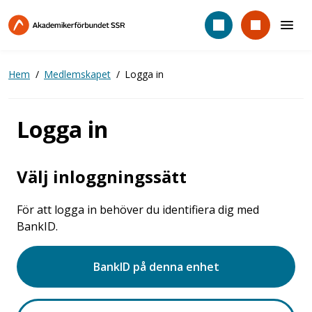
Hoppa
till
huvudinnehåll
Hem
Medlemskapet
Logga in
Logga in
Välj inloggningssätt
För att logga in behöver du identifiera dig med
BankID.