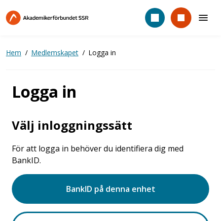
Hoppa
till
huvudinnehåll
Hem
Medlemskapet
Logga in
Logga in
Välj inloggningssätt
För att logga in behöver du identifiera dig med
BankID.