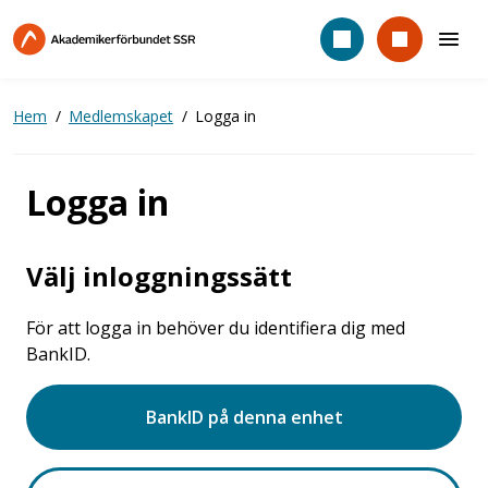
Hoppa
till
huvudinnehåll
Hem
Medlemskapet
Logga in
Logga in
Välj inloggningssätt
För att logga in behöver du identifiera dig med
BankID.