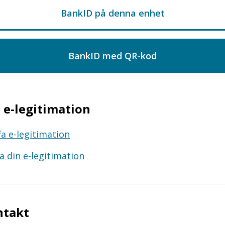
e-legitimation
fa e-legitimation
a din e-legitimation
ntakt