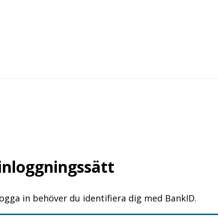
 inloggningssätt
logga in behöver du identifiera dig med BankID.