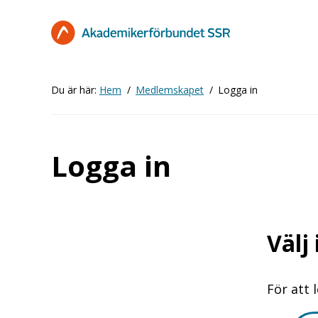
Hoppa
till
huvudinnehåll
Du är här:
Hem
Medlemskapet
Logga in
Logga in
Välj
För att 