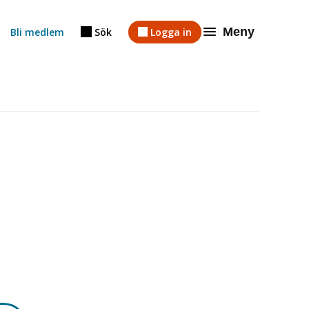
Meny
Bli medlem
Sök
Logga in