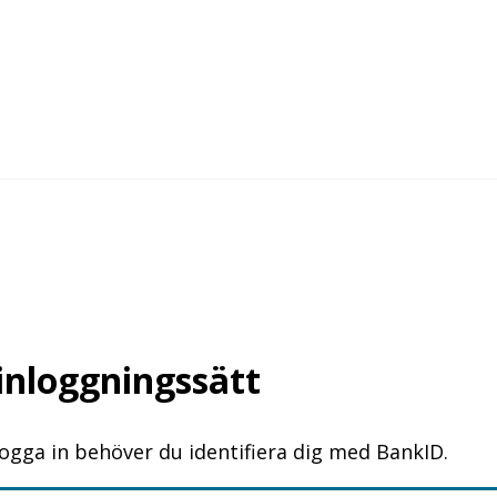
 inloggningssätt
logga in behöver du identifiera dig med BankID.