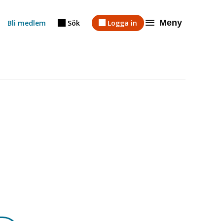
Meny
Bli medlem
Sök
Logga in