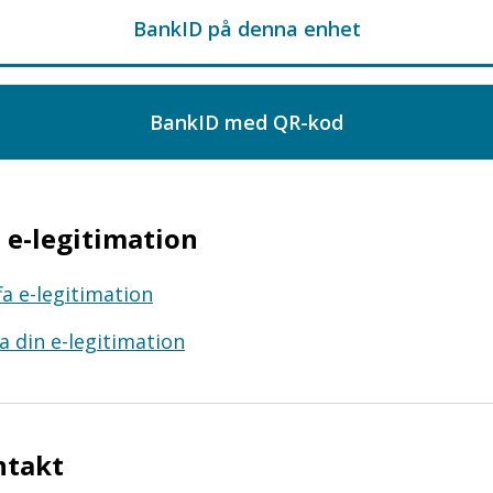
e-legitimation
fa e-legitimation
a din e-legitimation
ntakt