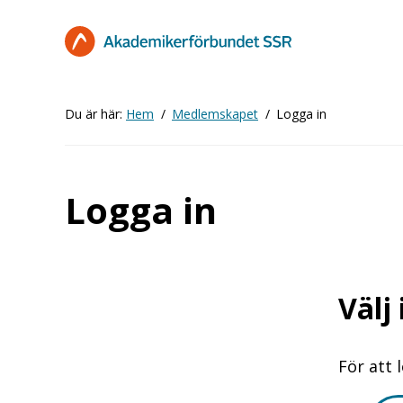
Hoppa
till
huvudinnehåll
Du är här:
Hem
Medlemskapet
Logga in
Logga in
Välj
För att 