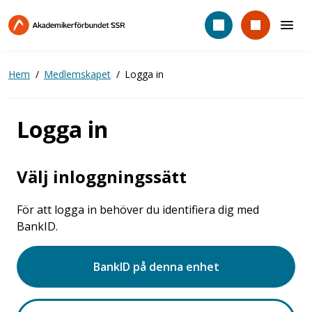
Hoppa
till
huvudinnehåll
Hem
Medlemskapet
Logga in
Logga in
Välj inloggningssätt
För att logga in behöver du identifiera dig med
BankID.