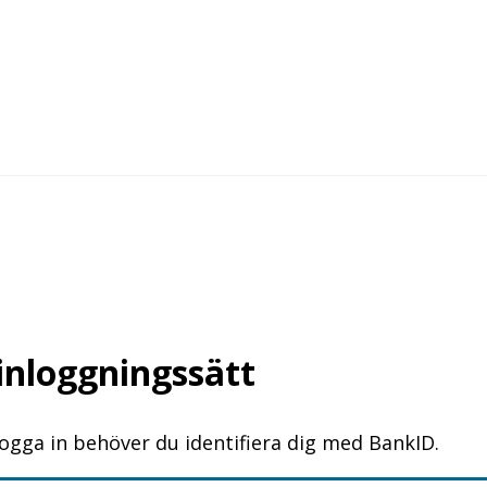
 inloggningssätt
logga in behöver du identifiera dig med BankID.