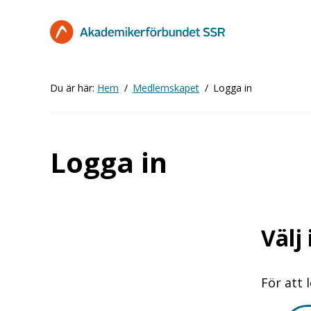
Hoppa
till
huvudinnehåll
Du är här:
Hem
Medlemskapet
Logga in
Logga in
Välj
För att 