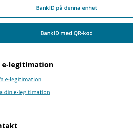
e-legitimation
fa e-legitimation
a din e-legitimation
ntakt