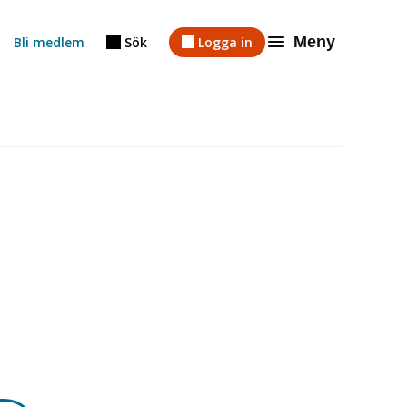
Meny
Bli medlem
Sök
Logga in