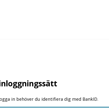
 inloggningssätt
logga in behöver du identifiera dig med BankID.