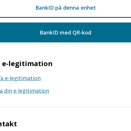
e-legitimation
fa e-legitimation
a din e-legitimation
ntakt