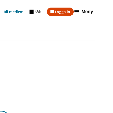
Meny
Bli medlem
Sök
Logga in