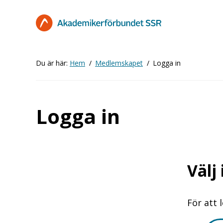
Hoppa
till
huvudinnehåll
Du är här:
Hem
Medlemskapet
Logga in
Logga in
Välj
För att 