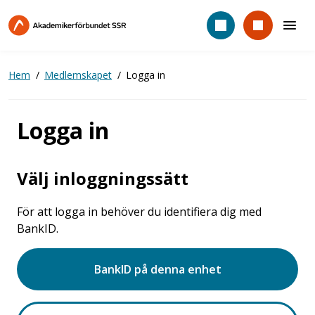
Hoppa
till
huvudinnehåll
Hem
Medlemskapet
Logga in
Logga in
Välj inloggningssätt
För att logga in behöver du identifiera dig med
BankID.