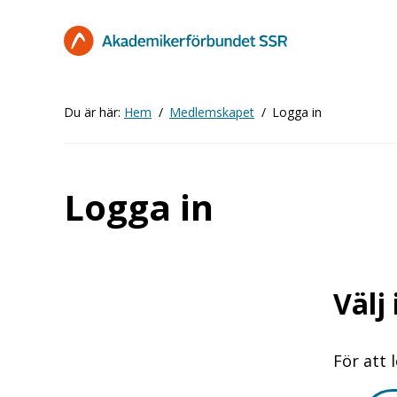
Hoppa
till
huvudinnehåll
Du är här:
Hem
Medlemskapet
Logga in
Logga in
Välj
För att 