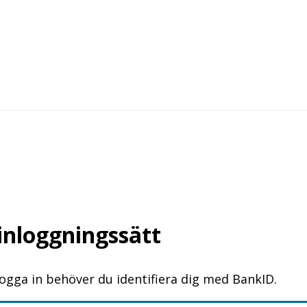
 inloggningssätt
logga in behöver du identifiera dig med BankID.