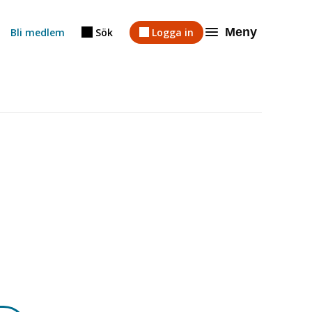
Meny
Bli medlem
Sök
Logga in