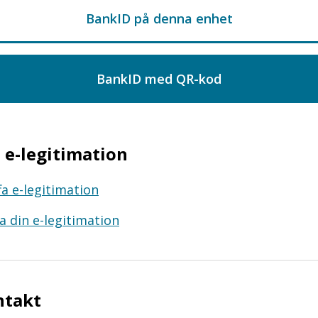
e-legitimation
fa e-legitimation
a din e-legitimation
ntakt