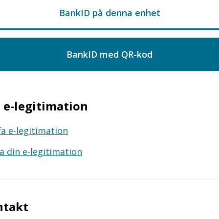
e-legitimation
fa e-legitimation
a din e-legitimation
ntakt