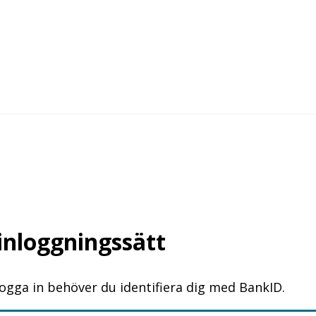
 inloggningssätt
logga in behöver du identifiera dig med BankID.