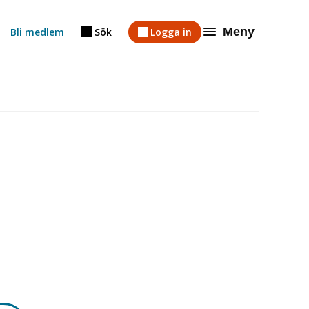
Meny
Bli medlem
Sök
Logga in