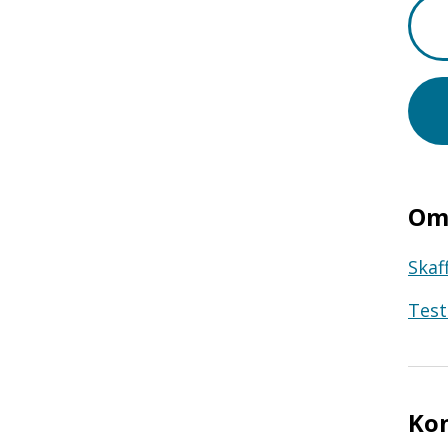
Om 
Skaf
Test
Ko