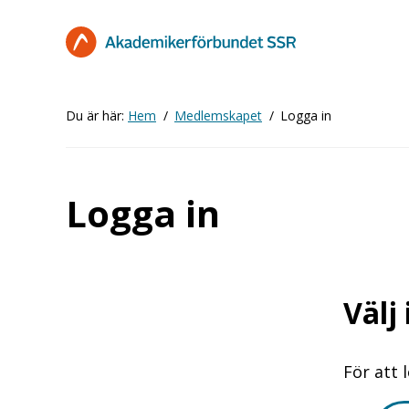
Hoppa
till
huvudinnehåll
Du är här:
Hem
Medlemskapet
Logga in
Logga in
Välj
För att 