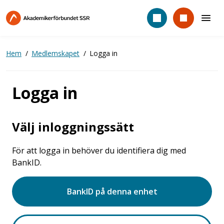
Hoppa
till
huvudinnehåll
Hem
Medlemskapet
Logga in
Logga in
Välj inloggningssätt
För att logga in behöver du identifiera dig med
BankID.