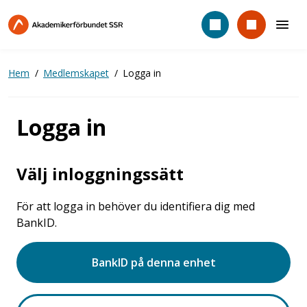
Hoppa
till
huvudinnehåll
Hem
Medlemskapet
Logga in
Logga in
Välj inloggningssätt
För att logga in behöver du identifiera dig med
BankID.