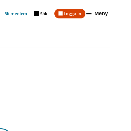
Meny
Bli medlem
Sök
Logga in