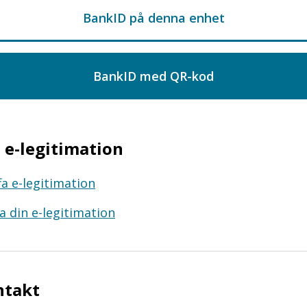
e-legitimation
fa e-legitimation
a din e-legitimation
ntakt