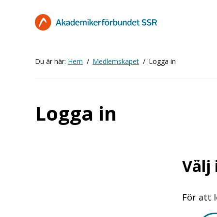
Hoppa
till
huvudinnehåll
Du är här:
Hem
Medlemskapet
Logga in
Logga in
Välj
För att 