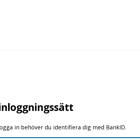
 inloggningssätt
logga in behöver du identifiera dig med BankID.