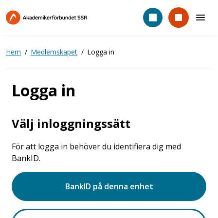
Hoppa
till
huvudinnehåll
Hem
Medlemskapet
Logga in
Logga in
Välj inloggningssätt
För att logga in behöver du identifiera dig med
BankID.