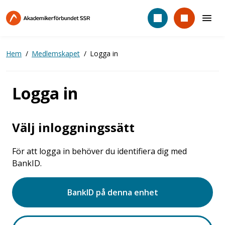
Hoppa
till
huvudinnehåll
Hem
Medlemskapet
Logga in
Logga in
Välj inloggningssätt
För att logga in behöver du identifiera dig med
BankID.