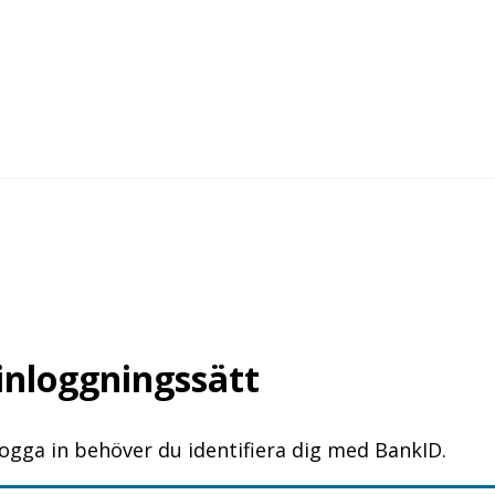
 inloggningssätt
logga in behöver du identifiera dig med BankID.