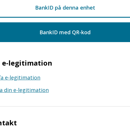
e-legitimation
fa e-legitimation
a din e-legitimation
ntakt