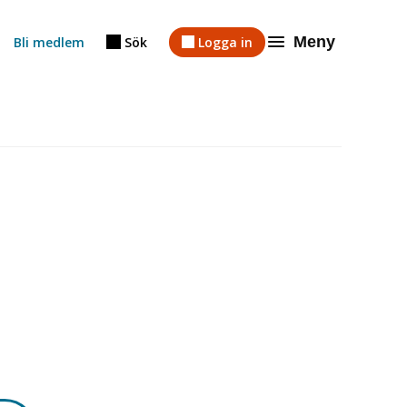
Meny
Bli medlem
Sök
Logga in