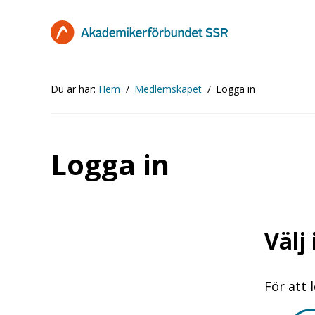
Hoppa
till
huvudinnehåll
Du är här:
Hem
Medlemskapet
Logga in
Logga in
Välj
För att 