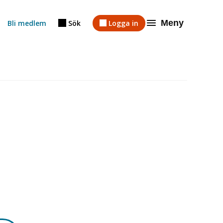
Meny
Bli medlem
Sök
Logga in