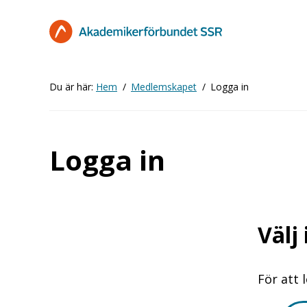
Hoppa
till
huvudinnehåll
Du är här:
Hem
Medlemskapet
Logga in
Logga in
Välj
För att 