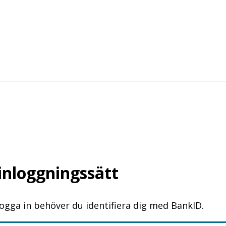
 inloggningssätt
logga in behöver du identifiera dig med BankID.