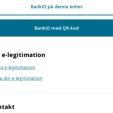
e-legitimation
fa e-legitimation
a din e-legitimation
ntakt