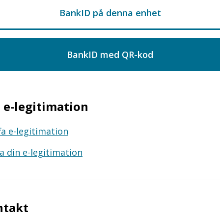
e-legitimation
fa e-legitimation
a din e-legitimation
ntakt