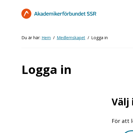
Hoppa
till
huvudinnehåll
Du är här:
Hem
Medlemskapet
Logga in
Logga in
Välj
För att 