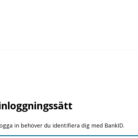
 inloggningssätt
logga in behöver du identifiera dig med BankID.