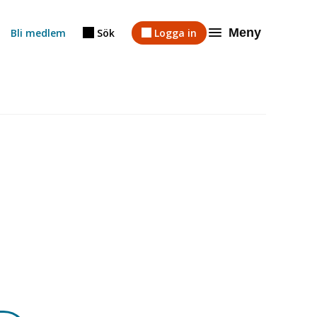
Meny
Bli medlem
Sök
Logga in