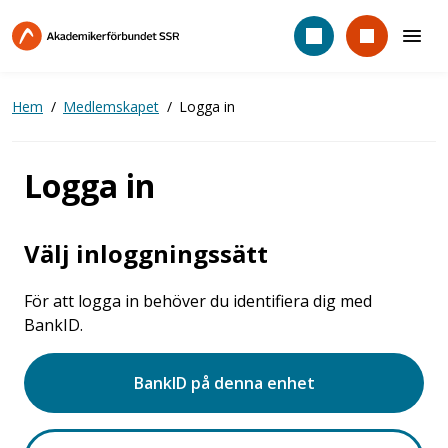
Hoppa
till
huvudinnehåll
Hem
Medlemskapet
Logga in
Logga in
Välj inloggningssätt
För att logga in behöver du identifiera dig med
BankID.