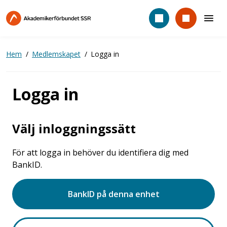
Hoppa
till
huvudinnehåll
Hem
Medlemskapet
Logga in
Logga in
Välj inloggningssätt
För att logga in behöver du identifiera dig med
BankID.