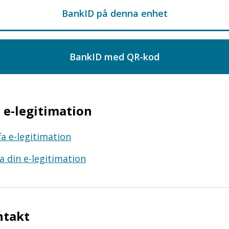
e-legitimation
fa e-legitimation
a din e-legitimation
ntakt