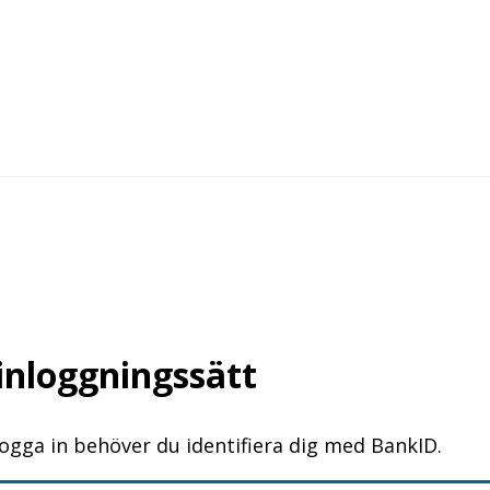
 inloggningssätt
logga in behöver du identifiera dig med BankID.