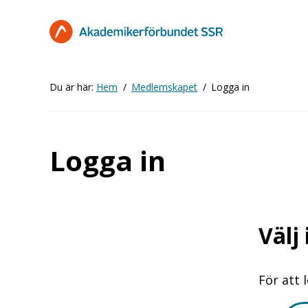
Hoppa
till
huvudinnehåll
Du är här:
Hem
Medlemskapet
Logga in
Logga in
Välj
För att 