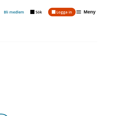
Meny
Bli medlem
Sök
Logga in