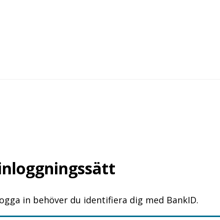
 inloggningssätt
logga in behöver du identifiera dig med BankID.