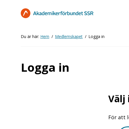
Hoppa
till
huvudinnehåll
Du är här:
Hem
Medlemskapet
Logga in
Logga in
Välj
För att 