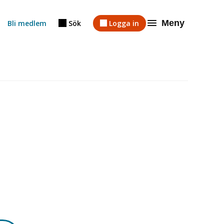
Meny
Bli medlem
Sök
Logga in