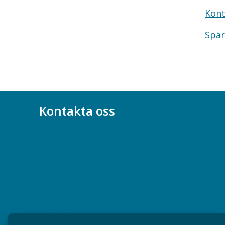
Kont
Spär
Kontakta oss
Bli medlem
08-617 44 00
Box 128 00, 112 96 Stockholm
Jobba hos oss
Presskontakt