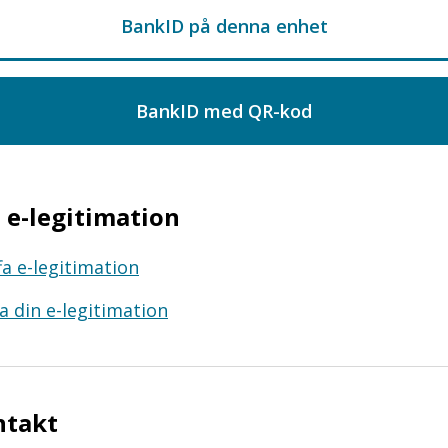
e-legitimation
fa e-legitimation
a din e-legitimation
ntakt