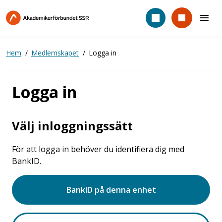
Hoppa
till
huvudinnehåll
Hem
Medlemskapet
Logga in
Logga in
Välj inloggningssätt
För att logga in behöver du identifiera dig med
BankID.