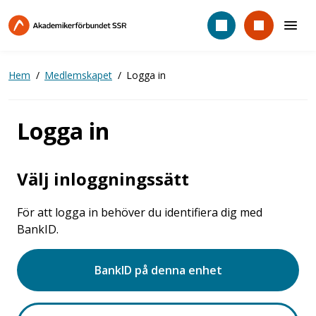
Hoppa
till
huvudinnehåll
Hem
Medlemskapet
Logga in
Logga in
Välj inloggningssätt
För att logga in behöver du identifiera dig med
BankID.