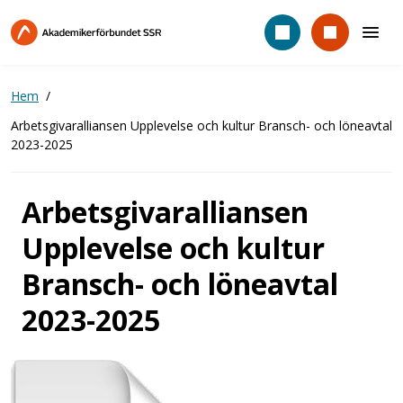
Hoppa
till
huvudinnehåll
Hem
Arbetsgivaralliansen Upplevelse och kultur Bransch- och löneavtal
2023-2025
Arbetsgivaralliansen
Upplevelse och kultur
Bransch- och löneavtal
2023-2025