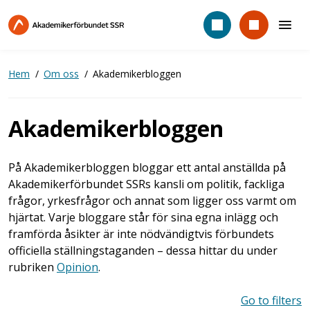
Hoppa
till
huvudinnehåll
Hem
Om oss
Akademikerbloggen
Akademikerbloggen
På Akademikerbloggen bloggar ett antal anställda på
Akademikerförbundet SSRs kansli om politik, fackliga
frågor, yrkesfrågor och annat som ligger oss varmt om
hjärtat. Varje bloggare står för sina egna inlägg och
framförda åsikter är inte nödvändigtvis förbundets
officiella ställningstaganden – dessa hittar du under
rubriken
Opinion
.
Go to filters