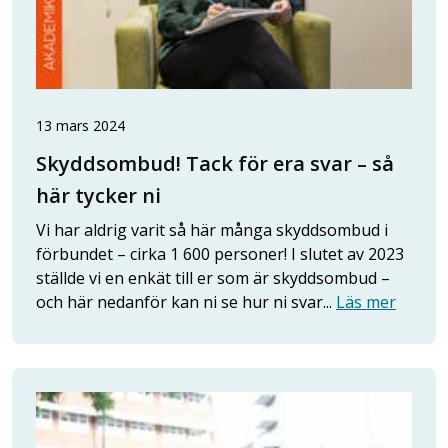
13 mars 2024
Skyddsombud! Tack för era svar – så
här tycker ni
Vi har aldrig varit så här många skyddsombud i
förbundet – cirka 1 600 personer! I slutet av 2023
ställde vi en enkät till er som är skyddsombud –
och här nedanför kan ni se hur ni svar...
Läs mer