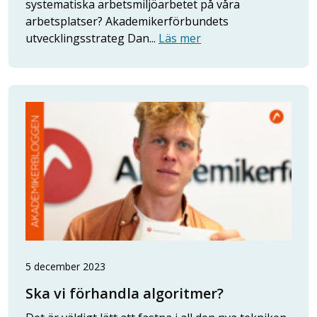
systematiska arbetsmiljöarbetet på våra
arbetsplatser? Akademikerförbundets
utvecklingsstrateg Dan...
Läs mer
5 december 2023
Ska vi förhandla algoritmer?