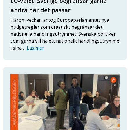
EU-valet: Sverige begränsar gärna
andra när det passar
Härom veckan antog Europaparlamentet nya
budgetregler som drastiskt begränsar det
nationella handlingsutrymmet. Svenska politiker
som gärna vill ha ett nationellt handlingsutrymme
i sina ...
Läs mer