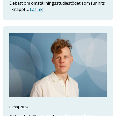
Debatt om omställningsstudiestödet som funnits
i knappt ...
Läs mer
8 maj 2024