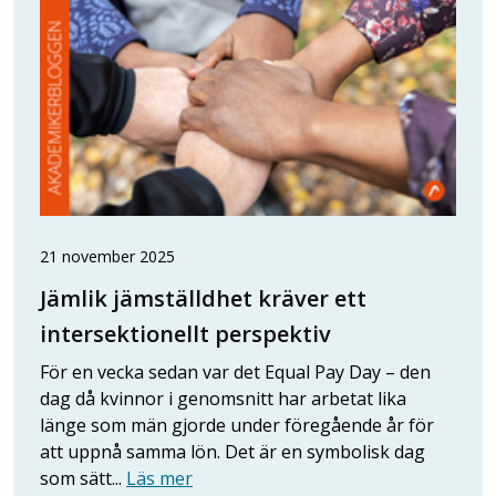
21 november 2025
Jämlik jämställdhet kräver ett
intersektionellt perspektiv
För en vecka sedan var det Equal Pay Day – den
dag då kvinnor i genomsnitt har arbetat lika
länge som män gjorde under föregående år för
att uppnå samma lön. Det är en symbolisk dag
som sätt...
Läs mer