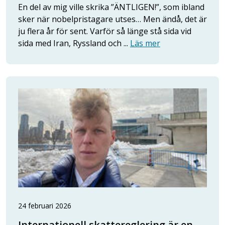
En del av mig ville skrika ”ÄNTLIGEN!”, som ibland
sker när nobelpristagare utses… Men ändå, det är
ju flera år för sent. Varför så länge stå sida vid
sida med Iran, Ryssland och ...
Läs mer
24 februari 2026
Internationell skattereglering är en