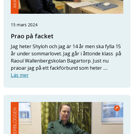
15 mars 2024
Prao på facket
Jag heter Shyloh och jag är 14 år men ska fylla 15
år under sommarlovet. Jag går i åttonde klass på
Raoul Wallenbergskolan Bagartorp. Just nu
praoar jag på ett fackförbund som heter .....
Läs mer