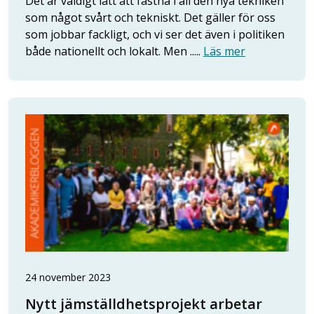
Det är väldigt lätt att fastna i all den nya tekniken
som något svårt och tekniskt. Det gäller för oss
som jobbar fackligt, och vi ser det även i politiken
både nationellt och lokalt. Men .....
Läs mer
24 november 2023
Nytt jämställdhetsprojekt arbetar