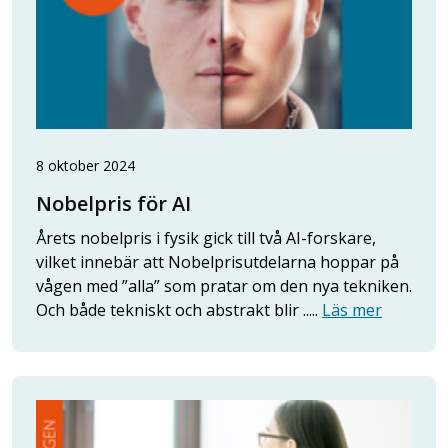
8 oktober 2024
Nobelpris för AI
Årets nobelpris i fysik gick till två AI-forskare,
vilket innebär att Nobelprisutdelarna hoppar på
vågen med ”alla” som pratar om den nya tekniken.
Och både tekniskt och abstrakt blir .....
Läs mer