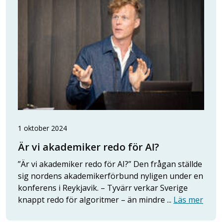
1 oktober 2024
Är vi akademiker redo för AI?
”Är vi akademiker redo för AI?” Den frågan ställde
sig nordens akademikerförbund nyligen under en
konferens i Reykjavik. – Tyvärr verkar Sverige
knappt redo för algoritmer – än mindre ...
Läs mer