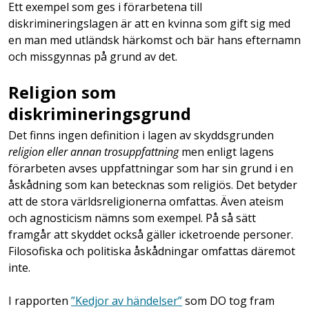
Ett exempel som ges i förarbetena till
diskrimineringslagen är att en kvinna som gift sig med
en man med utländsk härkomst och bär hans efternamn
och missgynnas på grund av det.
Religion som
diskrimineringsgrund
Det finns ingen definition i lagen av skyddsgrunden
religion eller annan trosuppfattning
men enligt lagens
förarbeten avses uppfattningar som har sin grund i en
åskådning som kan betecknas som religiös. Det betyder
att de stora världsreligionerna omfattas. Även ateism
och agnosticism nämns som exempel. På så sätt
framgår att skyddet också gäller icketroende personer.
Filosofiska och politiska åskådningar omfattas däremot
inte.
I rapporten
”Kedjor av händelser”
som DO tog fram