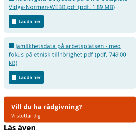
Vidga-Normen-WEBB.pdf (pdf, 1.89 MB)
Ladda ner
Jämlikhetsdata på arbetsplatsen - med
fokus på etnisk tillhörighet.pdf (pdf, 749.00
kB)
Ladda ner
Vill du ha rådgivning?
Vi stöttar dig
Läs även