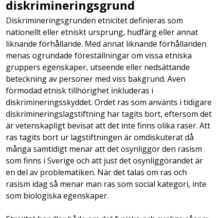
diskrimineringsgrund
Diskrimineringsgrunden etnicitet definieras som
nationellt eller etniskt ursprung, hudfärg eller annat
liknande förhållande. Med annat liknande förhållanden
menas ogrundade föreställningar om vissa etniska
gruppers egenskaper, utseende eller nedsättande
beteckning av personer med viss bakgrund. Även
förmodad etnisk tillhörighet inkluderas i
diskrimineringsskyddet. Ordet ras som använts i tidigare
diskrimineringslagstiftning har tagits bort, eftersom det
är vetenskapligt bevisat att det inte finns olika raser. Att
ras tagits bort ur lagstiftningen är omdiskuterat då
många samtidigt menar att det osynliggör den rasism
som finns i Sverige och att just det osynliggörandet är
en del av problematiken. När det talas om ras och
rasism idag så menar man ras som social kategori, inte
som biologiska egenskaper.