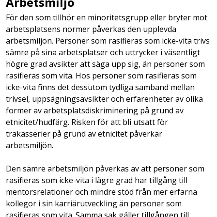
Arbetsmiljö
För den som tillhör en minoritetsgrupp eller bryter mot
arbetsplatsens normer påverkas den upplevda
arbetsmiljön. Personer som rasifieras som icke-vita trivs
sämre på sina arbetsplatser och uttrycker i väsentligt
högre grad avsikter att säga upp sig, än personer som
rasifieras som vita. Hos personer som rasifieras som
icke-vita finns det dessutom tydliga samband mellan
trivsel, uppsägningsavsikter och erfarenheter av olika
former av arbetsplatsdiskriminering på grund av
etnicitet/hudfärg. Risken för att bli utsatt för
trakasserier på grund av etnicitet påverkar
arbetsmiljön.
Den sämre arbetsmiljön påverkas av att personer som
rasifieras som icke-vita i lägre grad har tillgång till
mentorsrelationer och mindre stöd från mer erfarna
kollegor i sin karriärutveckling än personer som
rasifieras som vita. Samma sak gäller tillgången till