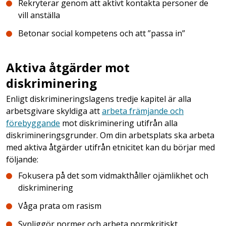
Rekryterar genom att aktivt kontakta personer de
vill anställa
Betonar social kompetens och att ”passa in”
Aktiva åtgärder mot
diskriminering
Enligt diskrimineringslagens tredje kapitel är alla
arbetsgivare skyldiga att
arbeta främjande och
förebyggande
mot diskriminering utifrån alla
diskrimineringsgrunder. Om din arbetsplats ska arbeta
med aktiva åtgärder utifrån etnicitet kan du börjar med
följande:
Fokusera på det som vidmakthåller ojämlikhet och
diskriminering
Våga prata om rasism
Synliggör normer och arbeta normkritiskt