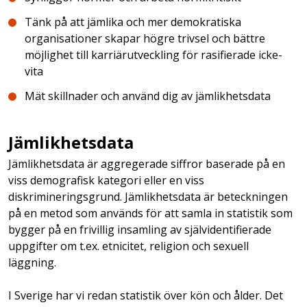
Tänk på att jämlika och mer demokratiska
organisationer skapar högre trivsel och bättre
möjlighet till karriärutveckling för rasifierade icke-
vita
Mät skillnader och använd dig av jämlikhetsdata
Jämlikhetsdata
Jämlikhetsdata är aggregerade siffror baserade på en
viss demografisk kategori eller en viss
diskrimineringsgrund. Jämlikhetsdata är beteckningen
på en metod som används för att samla in statistik som
bygger på en frivillig insamling av självidentifierade
uppgifter om t.ex. etnicitet, religion och sexuell
läggning.
I Sverige har vi redan statistik över kön och ålder. Det