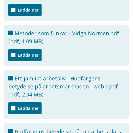
Ladda ner
Metoder som funkar - Vidga Normen.pdf
(pdf, 1.09 MB)
Ladda ner
Ett jämlikt arbetsliv - Hudfärgens
betydelse på arbetsmarknaden - webb.pdf
(pdf, 2.34 MB)
Ladda ner
Hudfärgens-betydelse-på-din-arbetsplats-