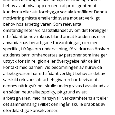
behov av att visa upp en neutral profil gentemot
kunderna eller att förebygga sociala konflikter Denna
motivering måste emellertid svara mot ett verkligt
behov hos arbetsgivaren. Som relevanta
omständigheter vid fastställandet av om det föreligger
ett sådant behov räknas bland annat kundernas eller
användarnas berättigade förväntningar, och mer
specifikt, i fråga om undervisning, föräldrarnas önskan
att deras barn omhändertas av personer som inte ger
uttryck för sin religion eller övertygelse när de är i
kontakt med barnen. Vid bedömningen av huruvida
arbetsgivaren har ett sådant verkligt behov är det av
särskild relevans att arbetsgivaren har bevisat att
dennes näringsfrihet skulle undergrävas i avsaknad av
en sådan neutralitetspolicy, på grund av att
arbetsgivaren, med hänsyn till verksamhetens art eller
det sammanhang i vilket den ingår, skulle drabbas av
ofördelaktiga konsekvenser.