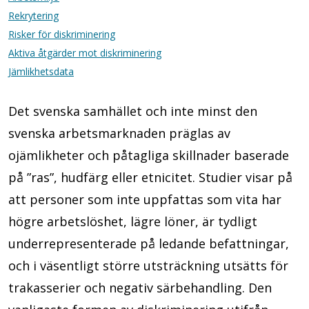
Rekrytering
Risker för diskriminering
Aktiva åtgärder mot diskriminering
Jämlikhetsdata
Det svenska samhället och inte minst den
svenska arbetsmarknaden präglas av
ojämlikheter och påtagliga skillnader baserade
på ”ras”, hudfärg eller etnicitet. Studier visar på
att personer som inte uppfattas som vita har
högre arbetslöshet, lägre löner, är tydligt
underrepresenterade på ledande befattningar,
och i väsentligt större utsträckning utsätts för
trakasserier och negativ särbehandling. Den