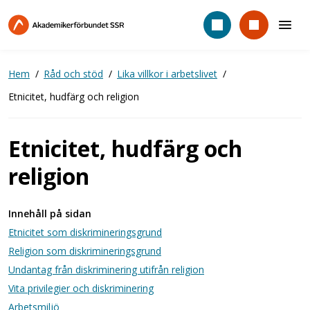
Hoppa
till
huvudinnehåll
Hem
Råd och stöd
Lika villkor i arbetslivet
Etnicitet, hudfärg och religion
Etnicitet, hudfärg och
religion
Innehåll på sidan
Etnicitet som diskrimineringsgrund
Religion som diskrimineringsgrund
Undantag från diskriminering utifrån religion
Vita privilegier och diskriminering
Arbetsmiljö