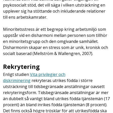
psykosocialt stöd, det vill säga i vilken utsträckning en
upplever sig ha stöttande och inkluderande relationer
till ens arbetskamrater.
Minoritetsstress är ett begrepp kring arbetsmiljö som
uppstår vid en disharmoni mellan personen som tillhör
en minoritetsgrupp och den omgivande samhället.
Disharmonin skapar en stress som är unik, kronisk och
socialt baserad (Mellström & Wallengren, 2007).
Rekrytering
Enligt studien
Vita privilegier och
diskriminering
rekryteras utrikes födda i större
utsträckning till tidsbegränsade anställningar oavsett
rekryteringsform. Tidsbegränsade anställningar är mer
än dubbelt så vanligt bland utrikes födda tjänstemän (17
procent) än bland inrikes födda tjänstemän (8 procent).
Det finns också högre trösklar för att utrikesfödda ska