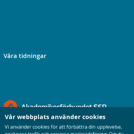
Samhällsekonomiska podden
Samhällsvetarpodden
Samtal med beteendevetare
Socialtjänstpodden
Våra tidningar
Akademikern
Chefstidningen
Socionomen
Vår webbplats använder cookies
Vi använder cookies för att förbättra din upplevelse,