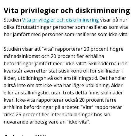
Vita privilegier och diskriminering
Studien
Vita privilegier och diskriminering
visar på hur
olika förutsättningar personer som rasifieras som vita
har jämfört med personer som rasifieras som icke-vita.
Studien visar att ”vita” rapporterar 20 procent högre
månadsinkomst och 20 procent fler erhållna
befordringar jämfört med ”icke-vita”. Skillnaderna i lön
kvarstår även efter statistisk kontroll för skillnader i
ålder, utbildningsnivå och anställningstid.
Det handlar
alltså inte om att icke-vita har lägre utbildning, ålder
eller anställningstid, utan trots detta finns skillnader
kvar. Icke-vita rapporterar också 20 procent färre
erhållna befordringar på arbetet. ”Vita” rapporterar
cirka 25 procent fler internutbildningar hos sin
nuvarande arbetsgivare än ”icke-vita”.