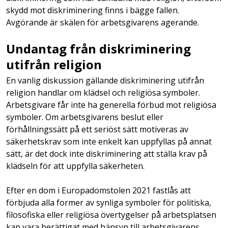
skydd mot diskriminering finns i bägge fallen.
Avgörande är skälen för arbetsgivarens agerande.
Undantag från diskriminering
utifrån religion
En vanlig diskussion gällande diskriminering utifrån
religion handlar om klädsel och religiösa symboler.
Arbetsgivare får inte ha generella förbud mot religiösa
symboler. Om arbetsgivarens beslut eller
förhållningssätt på ett seriöst sätt motiveras av
säkerhetskrav som inte enkelt kan uppfyllas på annat
sätt, är det dock inte diskriminering att ställa krav på
klädseln för att uppfylla säkerheten.
Efter en dom i Europadomstolen 2021 fastlås att
förbjuda alla former av synliga symboler för politiska,
filosofiska eller religiösa övertygelser på arbetsplatsen
kan vara berättigat med hänsyn till arbetsgivarens