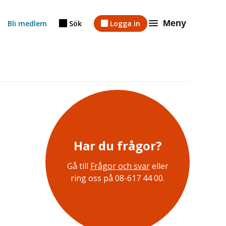
Meny
Bli medlem
Sök
Logga in
Har du frågor?
Gå till
Frågor och svar
eller
ring oss på 08-617 44 00.