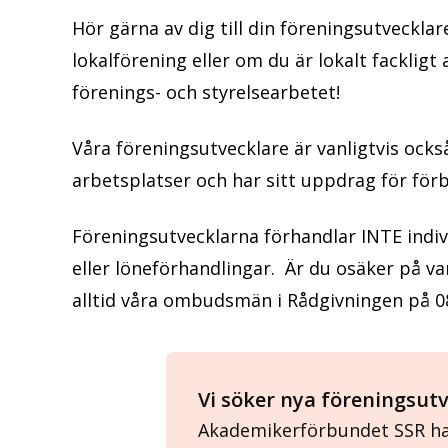
Hör gärna av dig till din föreningsutvecklar
lokalförening eller om du är lokalt fackligt
förenings- och styrelsearbetet!
Våra föreningsutvecklare är vanligtvis också
arbetsplatser och har sitt uppdrag för förb
Föreningsutvecklarna förhandlar INTE indiv
eller löneförhandlingar. Är du osäker på va
alltid våra ombudsmän i Rådgivningen på 08
Vi söker nya föreningsut
Akademikerförbundet SSR ha