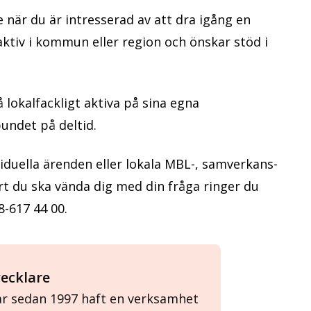
e när du är intresserad av att dra igång en
 aktiv i kommun eller region och önskar stöd i
 lokalfackligt aktiva på sina egna
undet på deltid.
iduella ärenden eller lokala MBL-, samverkans-
rt du ska vända dig med din fråga ringer du
-617 44 00.
vecklare
r sedan 1997 haft en verksamhet