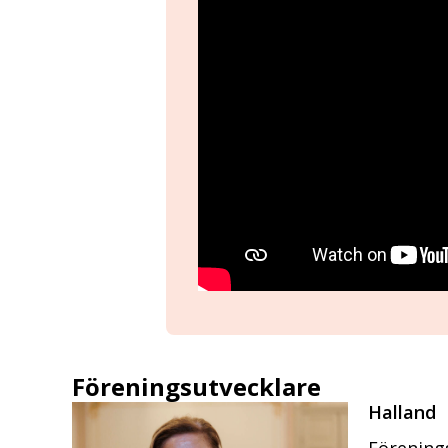
Föreningsutvecklare
Halland
Förenings