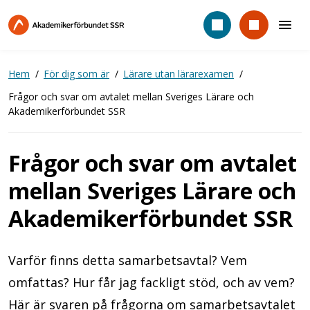
Hoppa
till
huvudinnehåll
Hem
För dig som är
Lärare utan lärarexamen
Frågor och svar om avtalet mellan Sveriges Lärare och
Akademikerförbundet SSR
Frågor och svar om avtalet
mellan Sveriges Lärare och
Akademikerförbundet SSR
Varför finns detta samarbetsavtal? Vem
omfattas? Hur får jag fackligt stöd, och av vem?
Här är svaren på frågorna om samarbetsavtalet