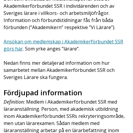
Akademikerförbundet SSR i individärenden och av
Sveriges lärare i villkors- och arbetsmiljöfrågor.
Information och förbundstidningar fås från båda
förbunden (”Akademikern” respektive ”Vi Lärare”).
Ansökan om medlemskap i Akademikerförbundet SSR
görs här
. Som yrke anges ”lärare”.
Nedan finns mer detaljerad information om hur
samarbetet mellan Akademikerförbundet SSR och
Sveriges Lärare ska fungera.
Fördjupad information
Definition:
Medlem i Akademikerförbundet SSR med
läraranställning. Person, med akademisk utbildning
inom Akademikerförbundet SSRs rekryteringsområde,
men utan lärarexamen. Sådan medlem med
läraranställning arbetar på en lärarbefattning inom