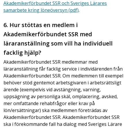
Akademikerförbundet SSR och Sveriges Lärares
samarbete kring löneöversyn (pdf)
.
6. Hur stöttas en medlem i
Akademikerförbundet SSR med
läraranställning som vill ha individuell
facklig hjälp?
Akademikerförbundet SSR medlemmar med
läraranställning
får facklig service i individärenden från
Akademikerförbundet SSR. Om medlemmen till exempel
behöver stöd gentemot arbetsgivaren i arbetsrättsligt
ärende (exempelvis vid avstängning, varning,
uppsägning av personliga skäl, omplacering, avsked,
mer omfattande rehabfrågor eller krav på
lön/ersättningar) ska medlemmen företrädas av
Akademikerförbundet SSR. Akademikerförbundet SSR
ska i förekommande fall ha dialog med Sveriges Lärare