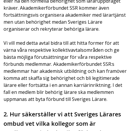
eller ha den formella behörighet som läraruppdraget
kräver. Akademikerförbundet SSR kommer även
fortsättningsvis organisera akademiker med lärartjänst
men utan behörighet medan Sveriges Lärare
organiserar och rekryterar behöriga lärare.
Vi vill med detta avtal bidra till att hitta former för att
värna våra respektive kollektivavtalsområden och ge
bästa möjliga förutsättningar för våra respektive
förbunds medlemmar. Akademikerförbundet SSR:s
medlemmar har akademisk utbildning och kan framöver
komma att skaffa sig behörighet och bli legitimerade
lärare eller fortsätta i en annan karriärinriktning. I det
fall en medlem blir behörig lärare ska medlemmen
uppmanas att byta förbund till Sveriges Lärare.
2. Hur säkerställer vi att Sveriges Lärares
ombud vet vilka kollegor som är