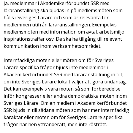
Ja, medlemmar i Akademikerförbundet SSR med
läraranställning ska bjudas in på medlemsmöten som
hålls i Sveriges Lärare och som är relevanta för
medlemmen utifrån läraranställningen. Exempelvis
medlemsmöten med information om avtal, arbetsmiljö,
inspirationsträffar osv. De ska ha tillgång till relevant
kommunikation inom verksamhetsområdet.
Internfackliga möten eller möten om för Sveriges
Lärare specifika frågor bjuds inte medlemmar i
Akademikerförbundet SSR med läraranställning in till,
om inte Sveriges Lärare lokalt väljer att göra undantag.
Det kan exempelvis vara möten så som förberedelse
inför kongresser eller andra demokratiska möten inom
Sveriges Lärare. Om en medlem i Akademikerförbundet
SSR bjuds in till sådana möten som har mer internfacklig
karaktär eller möten om för Sveriges Lärare specifika
frågor har hen yttranderätt, men inte rösträtt.