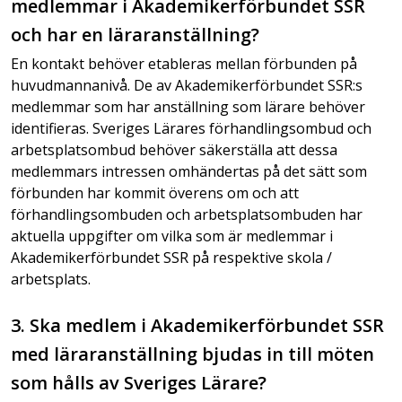
medlemmar i Akademikerförbundet SSR
och har en läraranställning?
En kontakt behöver etableras mellan förbunden på
huvudmannanivå. De av Akademikerförbundet SSR:s
medlemmar som har anställning som lärare behöver
identifieras. Sveriges Lärares förhandlingsombud och
arbetsplatsombud behöver säkerställa att dessa
medlemmars intressen omhändertas på det sätt som
förbunden har kommit överens om och att
förhandlingsombuden och arbetsplatsombuden har
aktuella uppgifter om vilka som är medlemmar i
Akademikerförbundet SSR på respektive skola /
arbetsplats.
3. Ska medlem i Akademikerförbundet SSR
med läraranställning bjudas in till möten
som hålls av Sveriges Lärare?