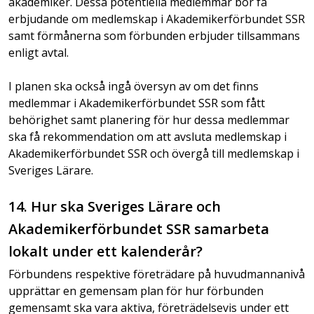
akademiker. Dessa potentiella medlemmar bör få
erbjudande om medlemskap i Akademikerförbundet SSR
samt förmånerna som förbunden erbjuder tillsammans
enligt avtal.
I planen ska också ingå översyn av om det finns
medlemmar i Akademikerförbundet SSR som fått
behörighet samt planering för hur dessa medlemmar
ska få rekommendation om att avsluta medlemskap i
Akademikerförbundet SSR och övergå till medlemskap i
Sveriges Lärare.
14. Hur ska Sveriges Lärare och
Akademikerförbundet SSR samarbeta
lokalt under ett kalenderår?
Förbundens respektive företrädare på huvudmannanivå
upprättar en gemensam plan för hur förbunden
gemensamt ska vara aktiva, företrädelsevis under ett