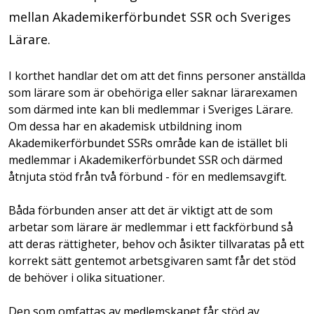
mellan Akademikerförbundet SSR och Sveriges
Lärare.
I korthet handlar det om att det finns personer anställda
som lärare som är obehöriga eller saknar lärarexamen
som därmed inte kan bli medlemmar i Sveriges Lärare.
Om dessa har en akademisk utbildning inom
Akademikerförbundet SSRs område kan de istället bli
medlemmar i Akademikerförbundet SSR och därmed
åtnjuta stöd från två förbund - för en medlemsavgift.
Båda förbunden anser att det är viktigt att de som
arbetar som lärare är medlemmar i ett fackförbund så
att deras rättigheter, behov och åsikter tillvaratas på ett
korrekt sätt gentemot arbetsgivaren samt får det stöd
de behöver i olika situationer.
Den som omfattas av medlemskapet får stöd av