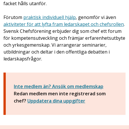
facket hålls utanför.
Förutom
praktisk individuell hjälp
, genomför vi även
aktiviteter för att lyfta fram ledarskapet och chefsrollen
.
Svensk Chefsförening erbjuder dig som chef ett forum
för kompetensutveckling och främjar erfarenhetsutbyte
och yrkesgemenskap. Vi arrangerar seminarier,
utbildningar och deltar i den offentliga debatten i
ledarskapsfrågor.
Inte medlem än? Ansök om medlemskap
Redan medlem men inte registrerad som
chef?
Uppdatera dina uppgifter