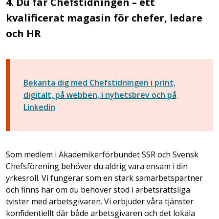
4. Du får Chefstidningen – ett
kvalificerat magasin för chefer, ledare
och HR
Bekanta dig med Chefstidningen i print,
digitalt, på webben, i nyhetsbrev och på
Linkedin
Som medlem i Akademikerförbundet SSR och Svensk
Chefsförening behöver du aldrig vara ensam i din
yrkesroll. Vi fungerar som en stark samarbetspartner
och finns här om du behöver stöd i arbetsrättsliga
tvister med arbetsgivaren. Vi erbjuder våra tjänster
konfidentiellt där både arbetsgivaren och det lokala