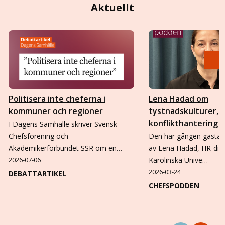
Aktuellt
Politisera inte cheferna i
Lena Hadad om
kommuner och regioner
tystnadskulturer,
konflikthantering o
I Dagens Samhälle skriver Svensk
Chefsförening och
Den här gången gästa
Akademikerförbundet SSR om en…
av Lena Hadad, HR-dire
2026-07-06
Karolinska Unive…
2026-03-24
DEBATTARTIKEL
CHEFSPODDEN