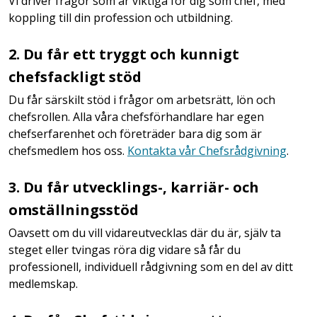
Vi driver frågor som är viktiga för dig som chef, med
koppling till din profession och utbildning.
2. Du får ett tryggt och kunnigt
chefsfackligt stöd
Du får särskilt stöd i frågor om arbetsrätt, lön och
chefsrollen. Alla våra chefsförhandlare har egen
chefserfarenhet och företräder bara dig som är
chefsmedlem hos oss.
Kontakta vår Chefsrådgivning
.
3. Du får utvecklings-, karriär- och
omställningsstöd
Oavsett om du vill vidareutvecklas där du är, själv ta
steget eller tvingas röra dig vidare så får du
professionell, individuell rådgivning som en del av ditt
medlemskap.