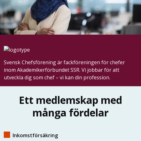
som
är
chef
Svensk Chefsförening är fackföreningen för chefer
inom Akademikerförbundet SSR. Vi jobbar för att
utveckla dig som chef – vi kan din profession.
Ett medlemskap med
många fördelar
Inkomstförsäkring