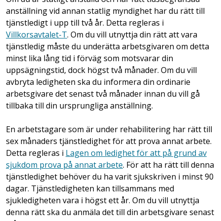
anställning vid annan statlig myndighet har du rätt till
tjänstledigt i upp till två år. Detta regleras i
Villkorsavtalet-T
. Om du vill utnyttja din rätt att vara
tjänstledig måste du underätta arbetsgivaren om detta
minst lika lång tid i förväg som motsvarar din
uppsägningstid, dock högst två månader. Om du vill
avbryta ledigheten ska du informera din ordinarie
arbetsgivare det senast två månader innan du vill gå
tillbaka till din ursprungliga anställning.
En arbetstagare som är under rehabilitering har rätt till
sex månaders tjänstledighet för att prova annat arbete.
Detta regleras i
Lagen om ledighet för att på grund av
sjukdom prova på annat arbete
. För att ha rätt till denna
tjänstledighet behöver du ha varit sjukskriven i minst 90
dagar. Tjänstledigheten kan tillsammans med
sjukledigheten vara i högst ett år. Om du vill utnyttja
denna rätt ska du anmäla det till din arbetsgivare senast