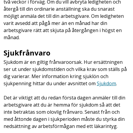
två veckor i förväg. Om du vill avbryta ledigheten och
återgå till din ordinarie anställning ska du snarast
möjligt anmäla det till din arbetsgivare. Om ledigheten
varit avsedd att pågå mer än en månad har din
arbetsgivare rätt att skjuta på återgången i högst en
månad.
Sjukfrånvaro
Sjukdom är en giltig frånvaroorsak. Hur ersättningen
ser ut under sjukdomstiden och vilka krav som ställs på
dig varierar. Mer information kring sjuklön och
sjukpenning hittar du under avsnittet om
Sjukdom
.
Det är viktigt att du redan första dagen anmäler till din
arbetsgivare att du är hemma för sjukdom så att det
inte betraktas som olovlig frånvaro. Senast från och
med åttonde dagen i sjukperioden måste du styrka din
nedsättning av arbetsförmågan med ett läkarintyg.