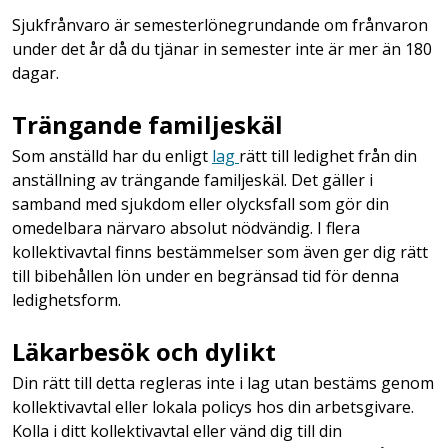
Sjukfrånvaro är semesterlönegrundande om frånvaron
under det år då du tjänar in semester inte är mer än 180
dagar.
Trängande familjeskäl
Som anställd har du enligt
lag
rätt till ledighet från din
anställning av trängande familjeskäl. Det gäller i
samband med sjukdom eller olycksfall som gör din
omedelbara närvaro absolut nödvändig. I flera
kollektivavtal finns bestämmelser som även ger dig rätt
till bibehållen lön under en begränsad tid för denna
ledighetsform.
Läkarbesök och dylikt
Din rätt till detta regleras inte i lag utan bestäms genom
kollektivavtal eller lokala policys hos din arbetsgivare.
Kolla i ditt kollektivavtal eller vänd dig till din