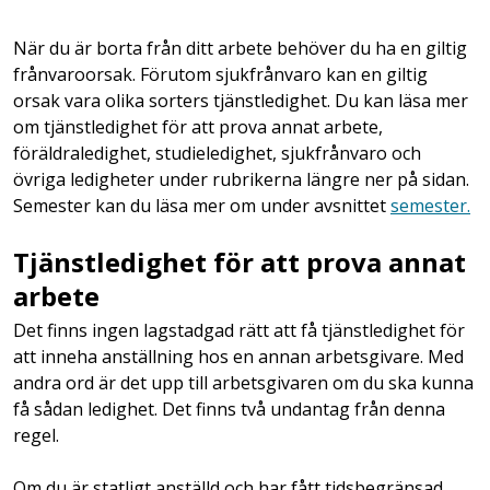
När du är borta från ditt arbete behöver du ha en giltig
frånvaroorsak. Förutom sjukfrånvaro kan en giltig
orsak vara olika sorters tjänstledighet. Du kan läsa mer
om tjänstledighet för att prova annat arbete,
föräldraledighet, studieledighet, sjukfrånvaro och
övriga ledigheter under rubrikerna längre ner på sidan.
Semester kan du läsa mer om under avsnittet
semester.
Tjänstledighet för att prova annat
arbete
Det finns ingen lagstadgad rätt att få tjänstledighet för
att inneha anställning hos en annan arbetsgivare. Med
andra ord är det upp till arbetsgivaren om du ska kunna
få sådan ledighet. Det finns två undantag från denna
regel.
Om du är statligt anställd och har fått tidsbegränsad