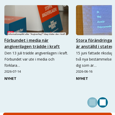
Förbundet i media när
Stora förändringar 
angiverilagen trädde i kraft
är anställd i staten
Den 13 juli trädde angiverilagen i kraft.
15 juni fattade riksdag
Förbundet var ute i media och
två nya bestämmelser 
förklara…
dig som är…
2026-07-14
2026-06-16
NYHET
NYHET