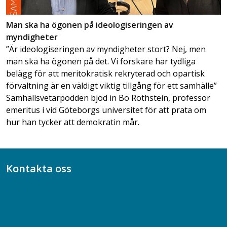
Man ska ha ögonen på ideologiseringen av
myndigheter
”Är ideologiseringen av myndigheter stort? Nej, men
man ska ha ögonen på det. Vi forskare har tydliga
belägg för att meritokratisk rekryterad och opartisk
förvaltning är en väldigt viktig tillgång för ett samhälle”
Samhällsvetarpodden bjöd in Bo Rothstein, professor
emeritus i vid Göteborgs universitet för att prata om
hur han tycker att demokratin mår.
Kontakta oss
Bli medlem
08-617 44 00
Box 128 00, 112 96 Stockholm