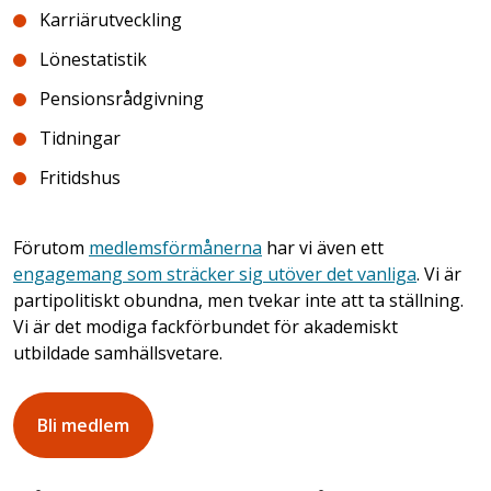
Karriärutveckling
Lönestatistik
Pensionsrådgivning
Tidningar
Fritidshus
Förutom
medlemsförmånerna
har vi även ett
engagemang som sträcker sig utöver det vanliga
. Vi är
partipolitiskt obundna, men tvekar inte att ta ställning.
Vi är det modiga fackförbundet för akademiskt
utbildade samhällsvetare.
Bli medlem