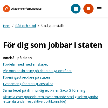
Hoppa
till
huvudinnehåll
Hem
Råd och stöd
Statligt anställd
För dig som jobbar i staten
Innehåll på sidan
Fördelar med medlemskapet
Vår opinionsbildning på det statliga området
Föreningsutvecklare på staten
Evenemang för statligt anställda
Samarbetet på din myndighet blir en Saco-S förening
Aktuella övergripande remissvar rörande statlig sektor (andra
hittar du under respektive politikområde)