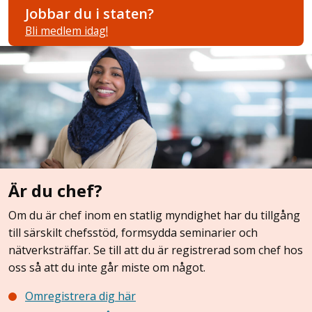
Jobbar du i staten?
Bli medlem idag!
Är du chef?
Om du är chef inom en statlig myndighet har du tillgång
till särskilt chefsstöd, formsydda seminarier och
nätverksträffar. Se till att du är registrerad som chef hos
oss så att du inte går miste om något.
Omregistrera dig här