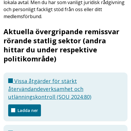
lokala avtal. Men du har som vanligt juridisk rådgivning
och personligt fackligt stöd från oss eller ditt
medlemsförbund.
Aktuella övergripande remissvar
rörande statlig sektor (andra
hittar du under respektive
politikområde)
Vissa åtgärder för stärkt
återvändandeverksamhet och
utlänningskontroll (SOU 2024:80)
Ladda ner