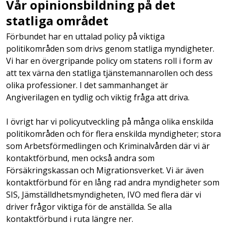
Vår opinionsbildning på det
statliga området
Förbundet har en uttalad policy på viktiga
politikområden som drivs genom statliga myndigheter.
Vi har en övergripande policy om statens roll i form av
att tex värna den statliga tjänstemannarollen och dess
olika professioner. I det sammanhanget är
Angiverilagen en tydlig och viktig fråga att driva.
I övrigt har vi policyutveckling på många olika enskilda
politikområden och för flera enskilda myndigheter; stora
som Arbetsförmedlingen och Kriminalvården där vi är
kontaktförbund, men också andra som
Försäkringskassan och Migrationsverket. Vi är även
kontaktförbund för en lång rad andra myndigheter som
SIS, Jämställdhetsmyndigheten, IVO med flera där vi
driver frågor viktiga för de anställda. Se alla
kontaktförbund i ruta längre ner.