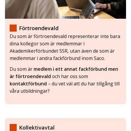
Förtroendevald
Du som är förtroendevald representerar inte bara
dina kollegor som är medlemmar i
Akademikerförbundet SSR, utan även de som är
medlemmar i andra fackförbund inom Saco.
Du som är
medlem i ett annat fackförbund men
är
förtroendevald
och har oss som
kontaktförbund
– du vet väl att du har tillgång till
våra utbildningar?
Kollektivavtal