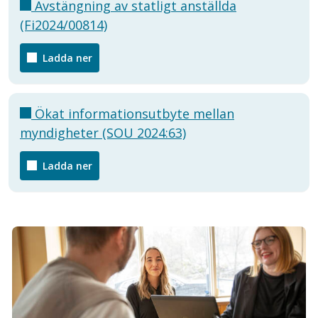
Avstängning av statligt anställda
(Fi2024/00814)
Ladda ner
Ökat informationsutbyte mellan
myndigheter (SOU 2024:63)
Ladda ner