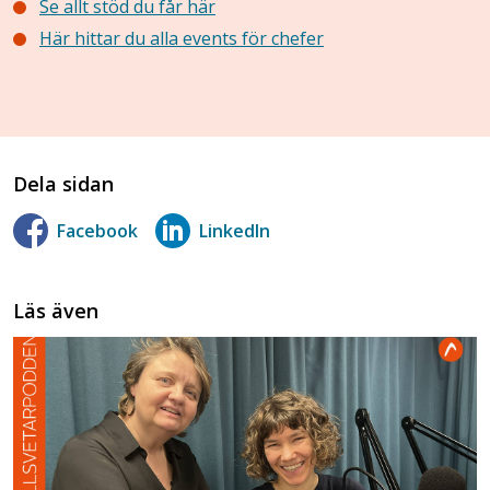
Se allt stöd du får här
Här hittar du alla events för chefer
Dela sidan
Facebook
LinkedIn
Läs även