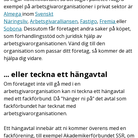
exempel på arbetsgivarorganisationer i privat sektor är
Almega
inom
Svenskt
Näringsliv
,
Arbetsgivaralliansen
,
Fastigo
,
Fremia
eller
Sobona
. Dessutom får företaget andra saker på köpet,
som förhandlingsstöd och juridisk hjälp av
arbetsgivarorganisationen. Vänd dig till den
organisation som passar ditt företag, så kommer de att
hjälpa dig vidare.
... eller teckna ett hängavtal
Om företaget inte vill gå med i en
arbetsgivarorganisation kan ni teckna ett hängavtal
med ett fackförbund. Då "hänger ni på" det avtal som
fackförbundet har tecknat med
arbetsgivarorganisationen.
Ett hängavtal innebär att ni kommer överens med en
fackförening, till exempel Akademikerförbundet SSR, om