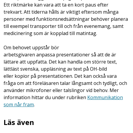
Ett riktmärke kan vara att ta en kort paus efter
trekvart. Att tiderna hålls är viktigt eftersom många
personer med funktionsnedsättningar behöver planera
till exempel transporter till och från evenemang, samt
medicinering som är kopplad till matintag.
Om behovet uppstår bör
arbetsgivaren anpassa presentationer så att de är
lättare att uppfatta. Det kan handla om större text,
lättläst svenska, uppläsning av text på OH-bild
eller kopior på presentationen. Det kan också vara
fråga om att föreläsaren talar långsamt och tydligt, och
använder mikrofoner eller talslingor vid behov. Mer
information hittar du under rubriken
Kommunikation
som når fram
.
Läs även