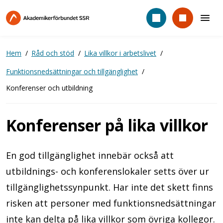
Hoppa
till
huvudinnehåll
Hem
Råd och stöd
Lika villkor i arbetslivet
Funktionsnedsättningar och tillgänglighet
Konferenser och utbildning
Konferenser på lika villkor
En god tillgänglighet innebär också att
utbildnings- och konferenslokaler setts över ur
tillgänglighetssynpunkt. Har inte det skett finns
risken att personer med funktionsnedsättningar
inte kan delta på lika villkor som övriga kollegor.