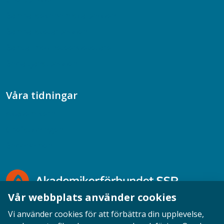
Samhällsekonomiska podden
Samhällsvetarpodden
Samtal med beteendevetare
Socialtjänstpodden
Våra tidningar
Akademikern
Chefstidningen
Socionomen
Vår webbplats använder cookies
Vi använder cookies för att förbättra din upplevelse,