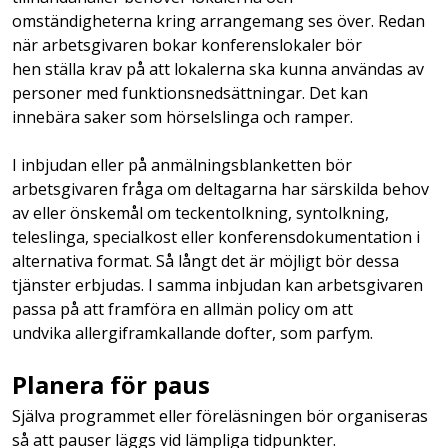
omständigheterna kring arrangemang ses över. Redan
när arbetsgivaren bokar konferenslokaler bör
hen ställa krav på att lokalerna ska kunna användas av
personer med funktionsnedsättningar. Det kan
innebära saker som hörselslinga och ramper.
I inbjudan eller på anmälningsblanketten bör
arbetsgivaren fråga om deltagarna har särskilda behov
av eller önskemål om teckentolkning, syntolkning,
teleslinga, specialkost eller konferensdokumentation i
alternativa format. Så långt det är möjligt bör dessa
tjänster erbjudas. I samma inbjudan kan arbetsgivaren
passa på att framföra en allmän policy om att
undvika allergiframkallande dofter, som parfym.
Planera för paus
Själva programmet eller föreläsningen bör organiseras
så att pauser läggs vid lämpliga tidpunkter.