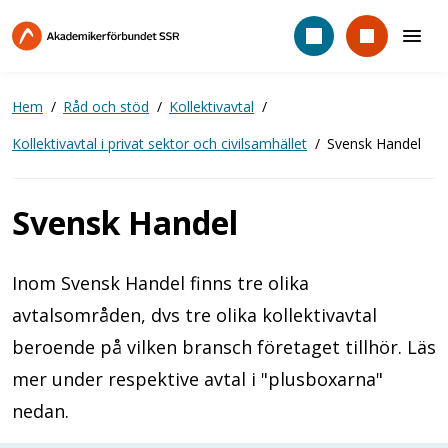
Hoppa
till
huvudinnehåll
Hem
Råd och stöd
Kollektivavtal
Kollektivavtal i privat sektor och civilsamhället
Svensk Handel
Svensk Handel
Inom Svensk Handel finns tre olika
avtalsområden, dvs tre olika kollektivavtal
beroende på vilken bransch företaget tillhör. Läs
mer under respektive avtal i "plusboxarna"
nedan.