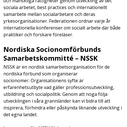
och mänskliga rättigheter genom utveckling av det
sociala arbetet, best practices och internationellt
samarbete mellan socialarbetare och deras
yrkesorganisationer. Federationen ordnar varje år
internationella konferenser om socialt arbete där både
praktiker och forskare föreläser.
Nordiska Socionomförbunds
Samarbetskommitté – NSSK
NSSK är en nordisk samarbetsorganisation för de
nordiska förbund som organiserar
socionomer. Organisationens syfte är
erfarenhetsutbyte vad gäller professionsutveckling,
utbildning och socialpolitik. Genom att noga följa
utvecklingen i våra grannländer kan vi bidra till att
inspirera, förhindra eller påskynda liknande utveckling i
det egna landet.