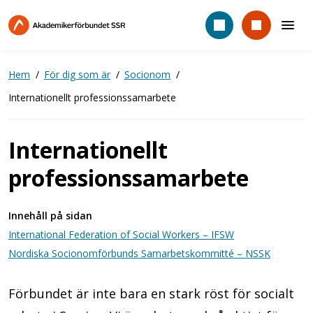
Hoppa
till
huvudinnehåll
Hem
För dig som är
Socionom
Internationellt professionssamarbete
Internationellt
professionssamarbete
Innehåll på sidan
International Federation of Social Workers – IFSW
Nordiska Socionomförbunds Samarbetskommitté – NSSK
Förbundet är inte bara en stark röst för socialt