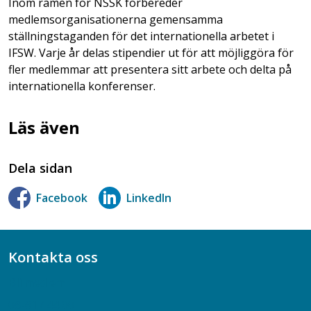
Inom ramen för NSSK förbereder
medlemsorganisationerna gemensamma
ställningstaganden för det internationella arbetet i
IFSW. Varje år delas stipendier ut för att möjliggöra för
fler medlemmar att presentera sitt arbete och delta på
internationella konferenser.
Läs även
Dela sidan
Facebook
LinkedIn
Kontakta oss
Bli medlem
08-617 44 00