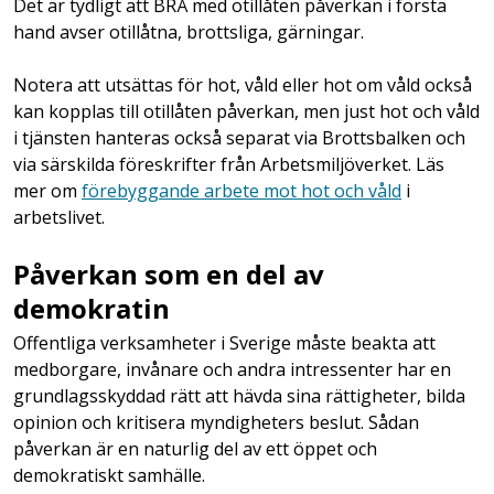
Det är tydligt att BRÅ med otillåten påverkan i första
hand avser otillåtna, brottsliga, gärningar.
Notera att utsättas för hot, våld eller hot om våld också
kan kopplas till otillåten påverkan, men just hot och våld
i tjänsten hanteras också separat via Brottsbalken och
via särskilda föreskrifter från Arbetsmiljöverket. Läs
mer om
förebyggande arbete mot hot och våld
i
arbetslivet.
Påverkan som en del av
demokratin
Offentliga verksamheter i Sverige måste beakta att
medborgare, invånare och andra intressenter har en
grundlagsskyddad rätt att hävda sina rättigheter, bilda
opinion och kritisera myndigheters beslut. Sådan
påverkan är en naturlig del av ett öppet och
demokratiskt samhälle.