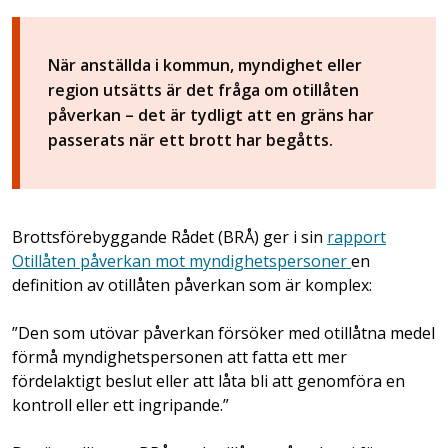
När anställda i kommun, myndighet eller
region utsätts är det fråga om otillåten
påverkan – det är tydligt att en gräns har
passerats när ett brott har begåtts.
Brottsförebyggande Rådet (BRÅ) ger i sin
rapport
Otillåten påverkan mot myndighetspersoner
en
definition av otillåten påverkan som är komplex:
”Den som utövar påverkan försöker med otillåtna medel
förmå myndighetspersonen att fatta ett mer
fördelaktigt beslut eller att låta bli att genomföra en
kontroll eller ett ingripande.”