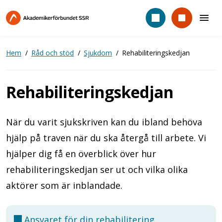
Hoppa
till
huvudinnehåll
Hem
Råd och stöd
Sjukdom
Rehabiliteringskedjan
Rehabiliteringskedjan
När du varit sjukskriven kan du ibland behöva
hjälp på traven när du ska återgå till arbete. Vi
hjälper dig få en överblick över hur
rehabiliteringskedjan ser ut och vilka olika
aktörer som är inblandade.
Ansvaret för din rehabilitering