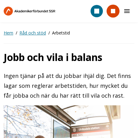
Hoppa
till
huvudinnehåll
Hem
Råd och stöd
Arbetstid
Jobb och vila i balans
Ingen tjänar på att du jobbar ihjäl dig. Det finns
lagar som reglerar arbetstiden, hur mycket du
får jobba och när du har rätt till vila och rast.