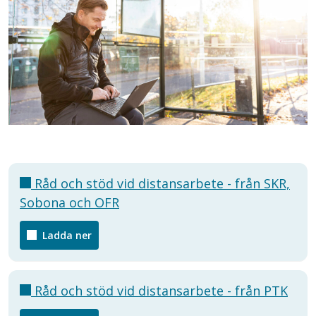
Råd och stöd vid distansarbete - från SKR,
Sobona och OFR
Ladda ner
Råd och stöd vid distansarbete - från PTK