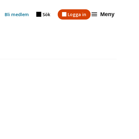
Meny
Bli medlem
Sök
Logga in