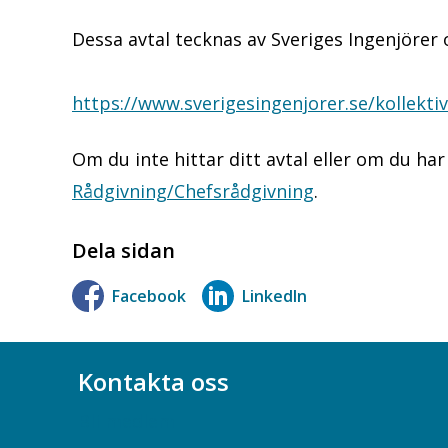
Dessa avtal tecknas av Sveriges Ingenjörer
https://www.sverigesingenjorer.se/kollekti
Om du inte hittar ditt avtal eller om du ha
Rådgivning/Chefsrådgivning
.
Dela sidan
Facebook
LinkedIn
Kontakta oss
Bli medlem