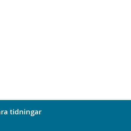
ra tidningar
ademikern