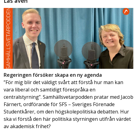
Läs även
Regeringen försöker skapa en ny agenda
”För mig blir det väldigt svårt att förstå hur man kan
vara liberal och samtidigt förespråka en
centralstyrning”. Samhällsvetarpodden pratar med Jacob
Färnert, ordförande för SFS – Sveriges Förenade
Studentkårer, om den högskolepolitiska debatten. Hur
ska vi förstå den här politiska styrningen utifrån värdet
av akademisk frihet?