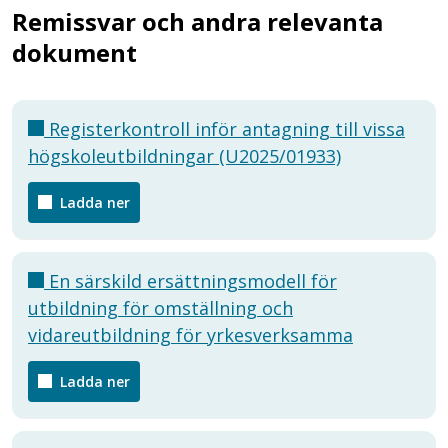
Remissvar och andra relevanta
dokument
Registerkontroll inför antagning till vissa
högskoleutbildningar (U2025/01933)
Ladda ner
En särskild ersättningsmodell för
utbildning för omställning och
vidareutbildning för yrkesverksamma
Ladda ner