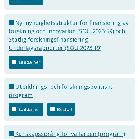
Ny myndighetsstruktur för finansiering av
forskning och innovation (SOU 2023:59) och
Statlig forskningsfinansiering
Underlagsrapporter (SOU 2023:19)
Ladda ner
Utbildnings- och forskningspolitiskt
program
Ladda ner
Beställ
Kunskapssprång för välfärden (program)