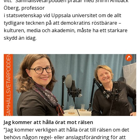
vitt.” Samhällsvetarpodden pratar med Shirin Ahlbäck
Öberg, professor
i statsvetenskap vid Uppsala universitet om de allt
tydligare tecknen på att demokratins röstbärare –
kulturen, media och akademin, måste ha ett starkare
skydd än idag.
Jag kommer att hålla örat mot rälsen
”Jag kommer verkligen att hålla örat till rälsen om det
behövs någon regel- eller anslagsförändring för att