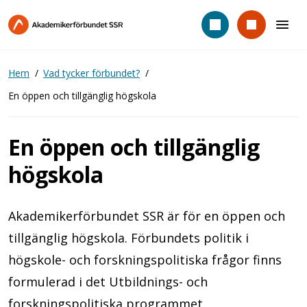
Hoppa
till
huvudinnehåll
Hem
Vad tycker förbundet?
En öppen och tillgänglig högskola
En öppen och tillgänglig
högskola
Akademikerförbundet SSR är för en öppen och
tillgänglig högskola. Förbundets politik i
högskole- och forskningspolitiska frågor finns
formulerad i det Utbildnings- och
forskningspolitiska programmet.