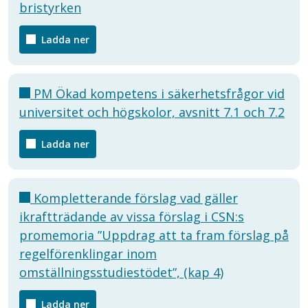
bristyrken
Ladda ner
PM Ökad kompetens i säkerhetsfrågor vid
universitet och högskolor, avsnitt 7.1 och 7.2
Ladda ner
Kompletterande förslag vad gäller
ikraftträdande av vissa förslag i CSN:s
promemoria ”Uppdrag att ta fram förslag på
regelförenklingar inom
omställningsstudiestödet”, (kap 4)
Ladda ner