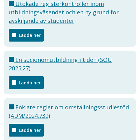
Utökade registerkontroller inom
utbildningsväsendet och en ny grund för
avskiljande av studenter
Ladda ner
En socionomutbildning i tiden (SOU
2025:27)
Ladda ner
Enklare regler om omställningsstudiestöd
(ADM/2024:739)
Ladda ner