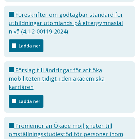
Föreskrifter om godtagbar standard för
utbildningar utomlands på eftergymnasial
nivå (4.1.2-00119-2024)
Ladda ner
Förslag till ändringar för att öka
mobiliteten tidigt i den akademiska
karriären
Ladda ner
Promemorian Ökade möjligheter till
omställningsstudiestöd för personer inom