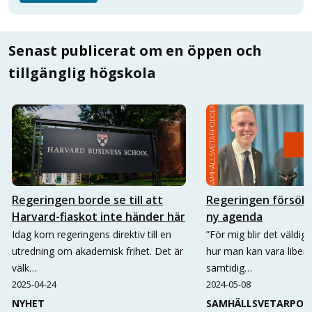
Senast publicerat om en öppen och
tillgänglig högskola
Regeringen borde se till att
Regeringen försöke
Harvard-fiaskot inte händer här
ny agenda
Idag kom regeringens direktiv till en
”För mig blir det väldigt
utredning om akademisk frihet. Det är
hur man kan vara libera
välk…
samtidig…
2025-04-24
2024-05-08
NYHET
SAMHÄLLSVETARPOD