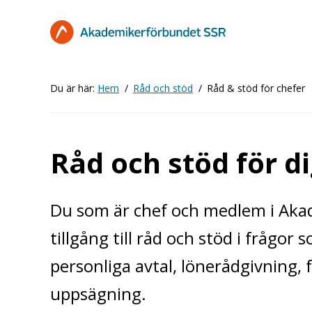
Hoppa
till
huvudinnehåll
Du är här:
Hem
Råd och stöd
Råd & stöd för chefer
Råd och stöd för d
Du som är chef och medlem i Akad
tillgång till råd och stöd i frågor 
personliga avtal, lönerådgivning, 
uppsägning.