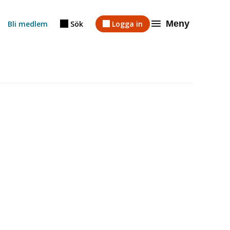
Meny
Bli medlem
Sök
Logga in