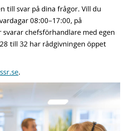
till svar på dina frågor. Vill du
 vardagar 08:00–17:00, på
 svarar
chefsförhandlare med egen
8 till 32 har rådgivningen öppet
sr.se
.