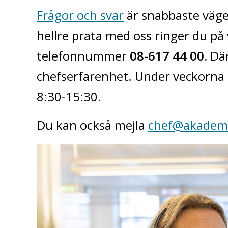
Frågor och svar
är snabbaste vägen 
hellre prata med oss ringer du på
telefonnummer
08-617 44 00.
Där
chefserfarenhet. Under veckorna 2
8:30-15:30.
Du kan också mejla
chef@akadems