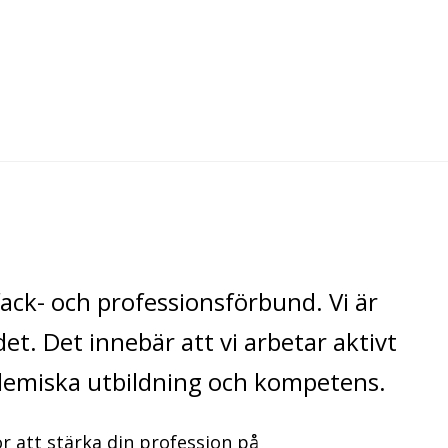
ack- och professionsförbund. Vi är
t. Det innebär att vi arbetar aktivt
demiska utbildning och kompetens.
för att stärka din profession på