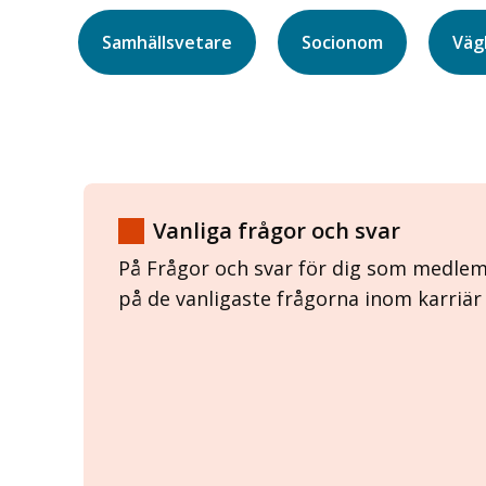
Samhällsvetare
Socionom
Väg
Vanliga frågor och svar
På Frågor och svar för dig som medlem
på de vanligaste frågorna inom karriär