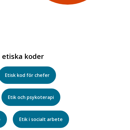
a etiska koder
Etisk kod för chefer
Etik och psykoterapi
e
Etik i socialt arbete