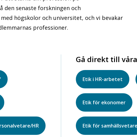
 på den senaste forskningen och
med högskolor och universitet, och vi bevakar
edlemmarnas professioner.
Gå direkt till vår
f
Etik i HR-arbetet
Etik för ekonomer
rsonalvetare/HR
Etik för samhällsvetar