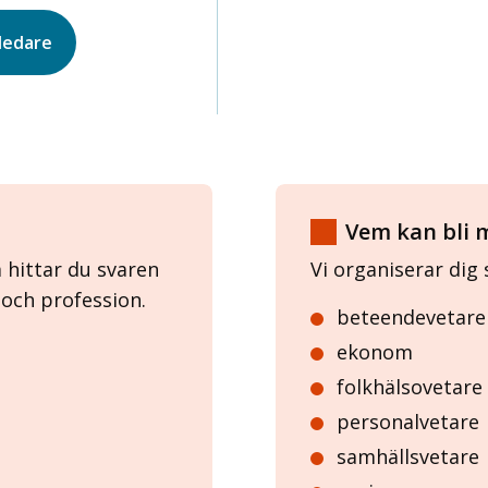
ledare
Vem kan bli 
 hittar du svaren
Vi organiserar dig 
 och profession.
beteendevetare
ekonom
folkhälsovetare
personalvetare
samhällsvetare