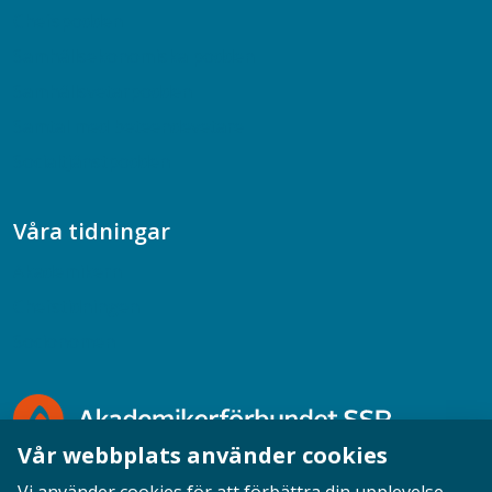
Chefspodden
Samhällsekonomiska podden
Samhällsvetarpodden
Samtal med beteendevetare
Socialtjänstpodden
Våra tidningar
Akademikern
Chefstidningen
Socionomen
Vår webbplats använder cookies