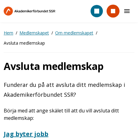
Hoppa
till
huvudinnehåll
Hem
Medlemskapet
Om medlemskapet
Avsluta medlemskap
Avsluta medlemskap
Funderar du på att avsluta ditt medlemskap i
Akademikerförbundet SSR?
Börja med att ange skälet till att du vill avsluta ditt
medlemskap:
Jag byter jobb