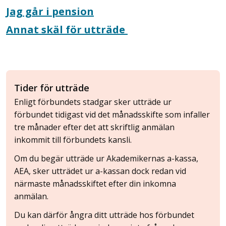
Jag går i pension
Annat skäl
för utträde
Tider för utträde
Enligt förbundets stadgar sker utträde ur
förbundet tidigast vid det månadsskifte som infaller
tre månader efter det att skriftlig anmälan
inkommit till förbundets kansli.
Om du begär utträde ur Akademikernas a-kassa,
AEA, sker utträdet ur a-kassan dock redan vid
närmaste månadsskiftet efter din inkomna
anmälan.
Du kan därför ångra ditt utträde hos förbundet