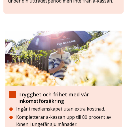
under din utträdesperiod men inte från a-kassan.
Trygghet och frihet med vår
inkomstförsäkring
Ingår i medlemskapet utan extra kostnad.
Kompletterar a-kassan upp till 80 procent av
lönen i ungefär sju månader.