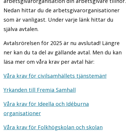
arbetsgivarorganisation din arbetsgivare tillhör.
Nedan hittar du de arbetsgivarorganisationer
som är vanligast. Under varje länk hittar du
själva avtalen.
Avtalsrörelsen för 2025 är nu avslutad! Längre
ner kan du ta del av gällande avtal. Men du kan
läsa mer om våra krav per avtal här:
Våra krav för civilsamhällets tjänstemän!
Yrkanden till Fremia Samhall
Våra krav för Ideella och Idéburna
organisationer
Våra krav för Folkhögskolan och skolan