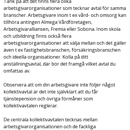
Tänk på att det finns flera olika
arbetsgivarorganisationer som tecknar avtal för samma
branscher. Arbetsgivare inom t ex vård- och omsorg kan
tillhöra antingen Almega Vårdföretagen,
Arbetsgivaralliansen, Fremia eller Sobona. Inom skola
och utbildning finns också flera
arbetsgivarorganisationer att välja mellan och det gäller
även t ex fastighetsbranschen, försäkringsbranschen
och ideella organisationer. Kolla på ditt
anställningsavtal, där bör det framgå vilket avtal du
omfattas av.
Observera att om din arbetsgivare inte följer något
kollektivavtal är det inte självklart att du får
tjänstepension och övriga förmåner som
kollektivavtalen reglerar.
De centrala kollektivavtalen tecknas mellan
arbetsgivarorganisationen och de fackliga