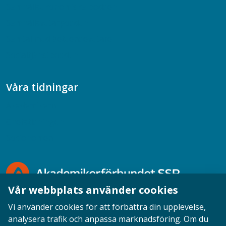
Samhällsekonomiska podden
Samhällsvetarpodden
Samtal med beteendevetare
Socialtjänstpodden
Våra tidningar
Akademikern
Chefstidningen
Socionomen
Vår webbplats använder cookies
Vi använder cookies för att förbättra din upplevelse,
analysera trafik och anpassa marknadsföring. Om du