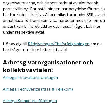
organisationerna, och de som tecknat avtalet har sk
partsställning. Partsställningen har betydelse för om du
blir företrädd direkt av Akademikerförbundet SSR, av ett
annat Saco-förbund som vi samarbetar med eller om du
endast kan bli företrädd av oss i vissa frågor. Läs mer
under respektive avtal.
Hör av dig till
Rådgivningen/Chefsrådgivningen
om du
har frågor eller inte hittar ditt avtal.
Arbetsgivarorganisationer och
kollektivavtalen:
Almega Innovationsföretagen
Almega TechSverige (fd IT & Telekom)
Almega Kompetensföretagen