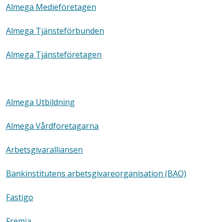
Almega Medieföretagen
Almega Tjänsteförbunden
Almega Tjänsteföretagen
Almega Utbildning
Almega Vårdföretagarna
Arbetsgivaralliansen
Bankinstitutens arbetsgivareorganisation (BAO)
Fastigo
Fremia