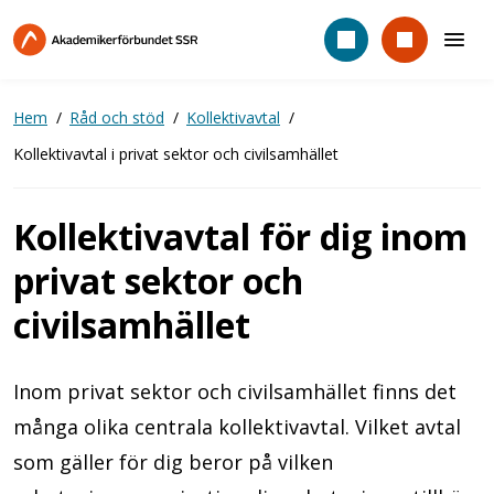
Hoppa
till
huvudinnehåll
Hem
Råd och stöd
Kollektivavtal
Kollektivavtal i privat sektor och civilsamhället
Kollektivavtal för dig inom
privat sektor och
civilsamhället
Inom privat sektor och civilsamhället finns det
många olika centrala kollektivavtal. Vilket avtal
som gäller för dig beror på vilken