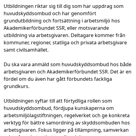
Utbildningen riktar sig till dig som har uppdrag som
huvudskyddsombud och har genomfört
grundutbildning och fortsättning i arbetsmiljö hos
Akademikerförbundet SSR, eller motsvarande
utbildning via arbetsgivaren. Deltagare kommer från
kommuner, regioner, statliga och privata arbetsgivare
samt civilsamhället.
Du ska vara anmäld som huvudskyddsombud hos både
arbetsgivaren och Akademikerförbundet SSR. Det är en
fördel om du även har gått förbundets fackliga
grundkurs.
Utbildningen syftar till att förtydliga rollen som
huvudskyddsombud, fördjupa kunskaperna om
arbetsmiljölagstiftningen, regelverket och ge konkreta
verktyg för bättre samordning av skyddsombuden hos
arbetsgivaren. Fokus ligger på tillämpning, samverkan