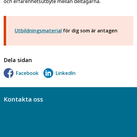
och erfarenhetsutbyte mellan deltagarna.
Utbildningsmaterial
för dig som är antagen
Dela sidan
Facebook
LinkedIn
Kontakta oss
Bli medlem
08-617 44 00
Box 128 00, 112 96 Stockholm